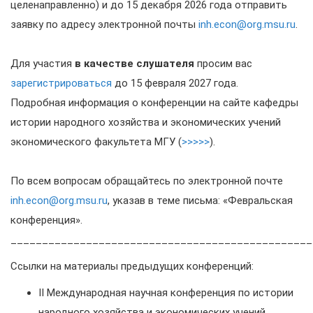
целенаправленно) и до 15 декабря 2026 года отправить
заявку по адресу электронной почты
inh.econ@org.msu.ru
.
Для участия
в качестве слушателя
просим вас
зарегистрироваться
до 15 февраля 2027 года.
Подробная информация о конференции на сайте кафедры
истории народного хозяйства и экономических учений
экономического факультета МГУ (
>>>>>
).
По всем вопросам обращайтесь по электронной почте
inh.econ@org.msu.ru
, указав в теме письма: «Февральская
конференция».
________________________________________________
Ссылки на материалы предыдущих конференций:
II Международная научная конференция по истории
народного хозяйства и экономических учений