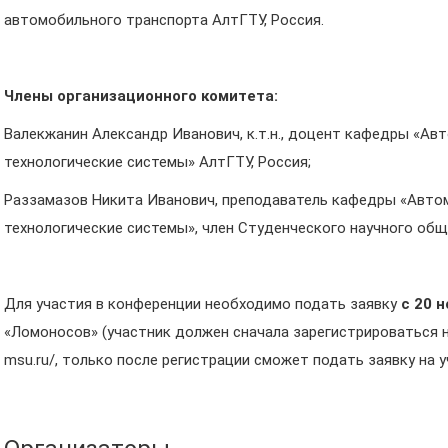
автомобильного транспорта АлтГТУ, Россия.
Члены организационного комитета:
Валекжанин Александр Иванович, к.т.н., доцент кафедры «А
технологические системы» АлтГТУ, Россия;
Раззамазов Никита Иванович, преподаватель кафедры «Авто
технологические системы», член Студенческого научного общ
Для участия в конференции необходимо подать заявку
с 20 н
«Ломоносов» (участник должен сначала зарегистрироваться н
msu.ru/, только после регистрации сможет подать заявку на у