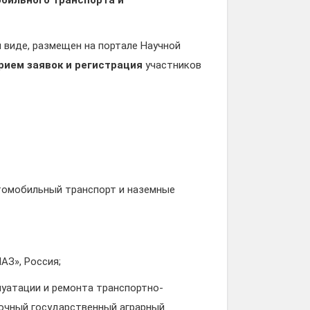
обильного транспорта и
 виде, размещен на портале Научной
рием заявок и регистрация
участников
томобильный транспорт и наземные
АЗ», Россия;
плуатации и ремонта транспортно-
очный государственный аграрный