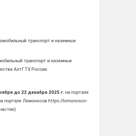
втомобильный транспорт и наземные
мобильный транспорт и наземные
ества АлтГТУ, Россия.
оября до 22 декабря 2025 г.
на портале
а портале Ломоносов https://lomonosov-
частие).