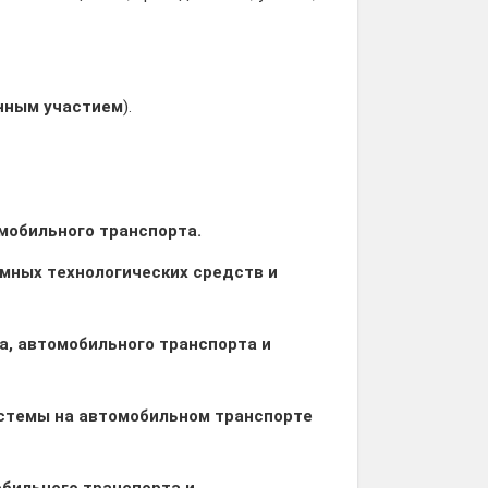
нным участием
).
омобильного транспорта.
емных технологических средств и
а, автомобильного транспорта и
стемы на автомобильном транспорте