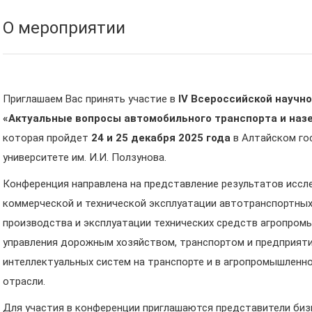
О мероприятии
Приглашаем Вас принять участие в
I
V
Всероссийской научно
«Актуальные вопросы автомобильного транспорта и наз
которая пройдет
24 и 25 декабря 2025 года
в Алтайском го
университете им. И.И. Ползунова.
Конференция направлена на представление результатов иссл
коммерческой и технической эксплуатации автотранспортных 
производства и эксплуатации технических средств агропром
управления дорожным хозяйством, транспортом и предприят
интеллектуальных систем на транспорте и в агропромышленн
отрасли.
Для участия в конференции приглашаются представители биз