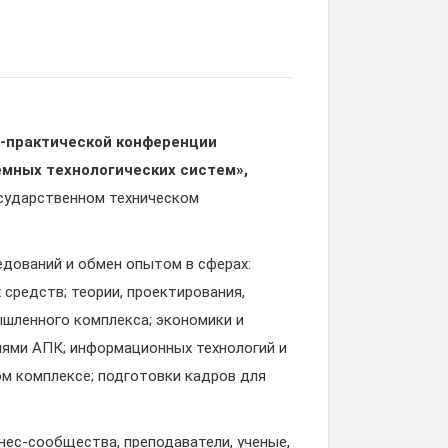
-практической конференции
емных технологических систем»
,
сударственном техническом
едований и обмен опытом в сферах:
средств; теории, проектирования,
ышленного комплекса; экономики и
иями АПК; информационных технологий и
ом комплексе; подготовки кадров для
нес-сообщества, преподаватели, ученые,