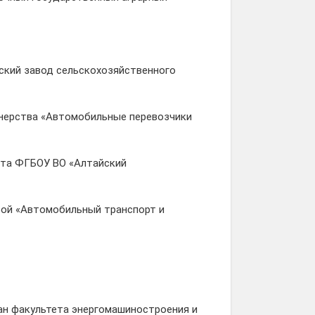
йский завод сельскохозяйственного
тнерства «Автомобильные перевозчики
тета ФГБОУ ВО «Алтайский
дрой «Автомобильный транспорт и
екан факультета энергомашиностроения и