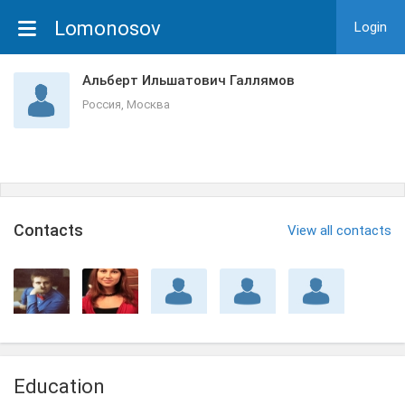
Lomonosov
Login
Альберт Ильшатович Галлямов
Россия, Москва
Сontacts
View all contacts
Education