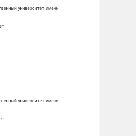
твенный университет имени
ет
твенный университет имени
ет