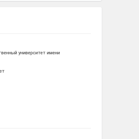
твенный университет имени
ет