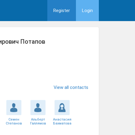
Register
Login
ирович Потапов
View all contacts
Семен
Альберт
Анастасия
Степанов
Галлямов
Бахматова