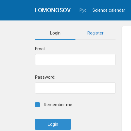
LOMONOSOV
Рус
Science calendar
Login
Register
Email:
Password:
Remember me