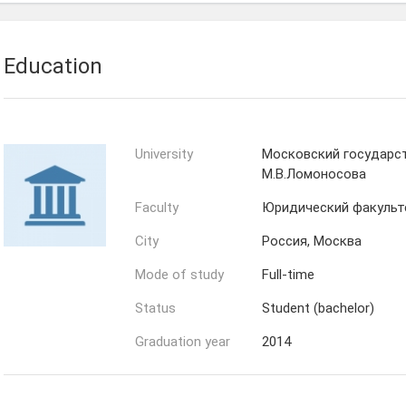
Education
University
Московский государс
М.В.Ломоносова
Faculty
Юридический факульт
City
Россия, Москва
Mode of study
Full-time
Status
Student (bachelor)
Graduation year
2014