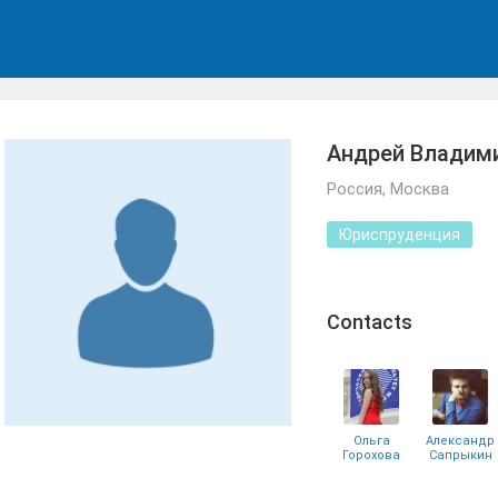
Андрей Владим
Россия, Москва
Юриспруденция
Сontacts
Ольга
Александр
Горохова
Сапрыкин