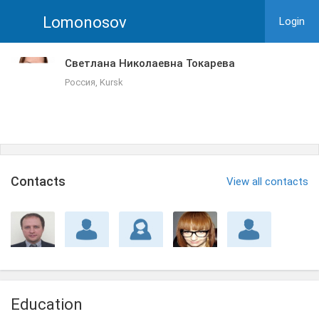
Lomonosov
Login
Светлана Николаевна Токарева
Россия, Kursk
Сontacts
View all contacts
Education