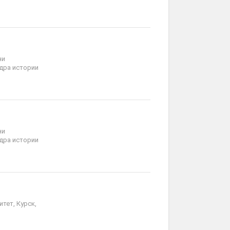
ни
дра истории
ни
дра истории
тет, Курск,