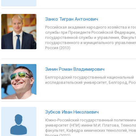
Занко Тигран Антонович
Российская академия народного хозяйства и г
службы при Президенте Российской Федерации,
государственной службы и управления, Факуль
государственного и муниципального управления
Россия (2013)
Зинин Роман Владимирович
Белгородский государственный национальный
исследовательский университет, Белгород, Росс
Зубков Иван Николаевич
Южно-Российский государственный политехнич
университет (НПИ) имени М.И. Платова, Технол
факультет, Кафедра химических технологий, Но
Россия (2022)