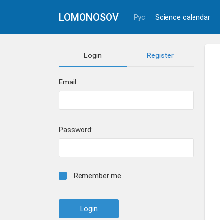
LOMONOSOV
Рус
Science calendar
Login
Register
Email:
Password:
Remember me