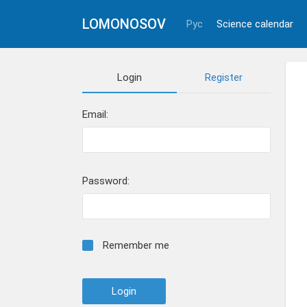
LOMONOSOV
Рус
Science calendar
Login
Register
Email:
Password:
Remember me