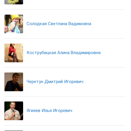
Солодкая Светлана Вадимовна
Кострубицкая Алина Владимировна
Черетун Дмитрий Игоревич
Ягияев Илья Игоревич