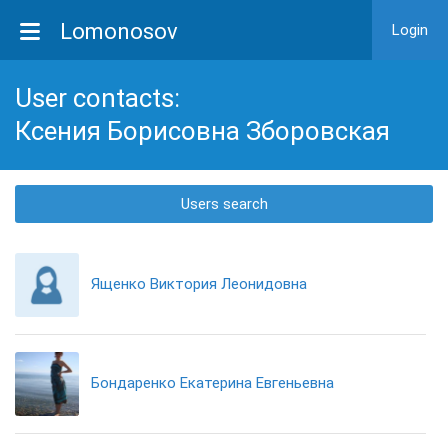
Lomonosov
Login
User contacts:
Ксения Борисовна Зборовская
Users search
Ященко Виктория Леонидовна
Бондаренко Екатерина Евгеньевна