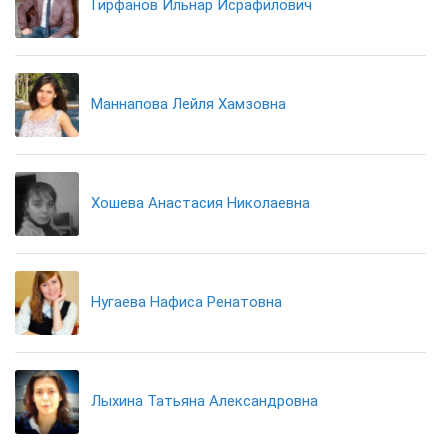
Гирфанов Ильнар Исрафилович
Маннапова Лейля Хамзовна
Хошева Анастасия Николаевна
Нугаева Нафиса Ренатовна
Лыхина Татьяна Александровна