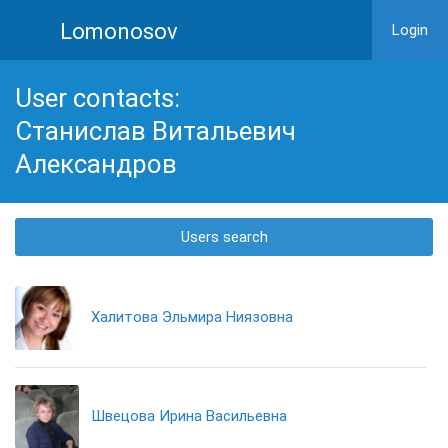
Lomonosov
Login
User contacts:
Станислав Витальевич
Александров
Users search
Халитова Эльмира Ниязовна
Швецова Ирина Васильевна