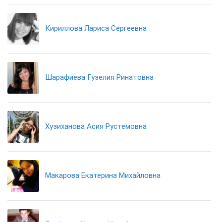
Кириллова Лариса Сергеевна
Шарафиева Гузелия Ринатовна
Хузиханова Асия Рустемовна
Макарова Екатерина Михайловна