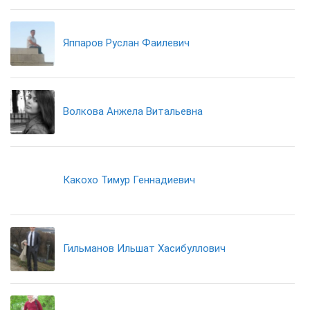
Яппаров Руслан Фаилевич
Волкова Анжела Витальевна
Какохо Тимур Геннадиевич
Гильманов Ильшат Хасибуллович