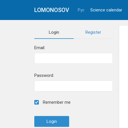
LOMONOSOV
Рус
Science calendar
Login
Register
Email:
Password:
Remember me