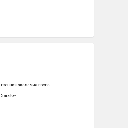
твенная академия права
, Saratov