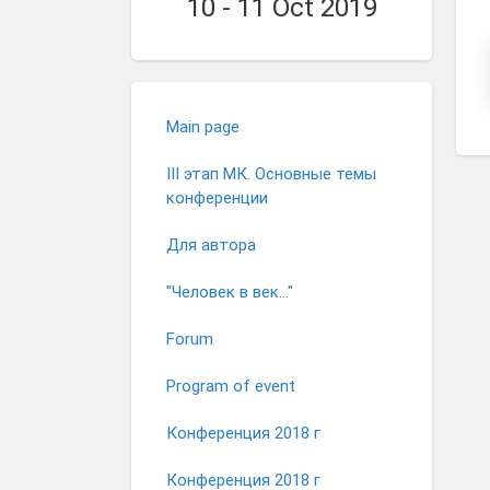
10 - 11 Oct 2019
Main page
III этап МК. Основные темы
конференции
Для автора
"Человек в век..."
Forum
Program of event
Конференция 2018 г
Конференция 2018 г