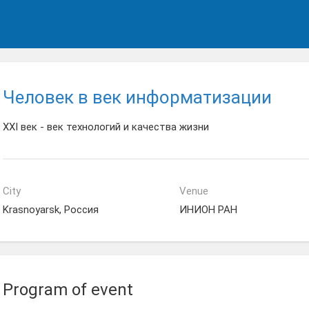
Человек в век информатизации
XXI век - век технологий и качества жизни
City
Venue
Krasnoyarsk, Россия
ИНИОН РАН
Program of event