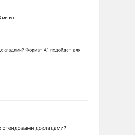
 минут.
 докладами? Формат А1 подойдет для
со стендовыми докладами?