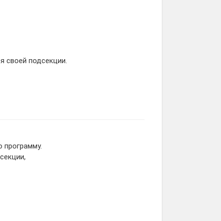
я своей подсекции.
 программу.
секции,