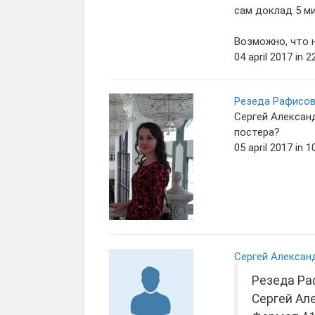
сам доклад 5 ми
Возможно, что н
04 april 2017 in 2
Резеда Рафисов
Сергей Алексан
постера?
05 april 2017 in 1
Сергей Алексан
Резеда Ра
Сергей Ал