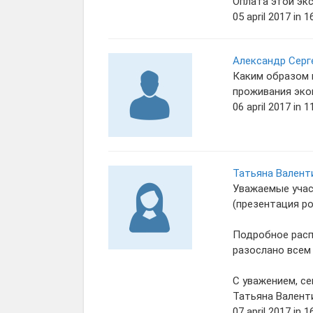
Оплата этой экс
05 april 2017 in 1
Александр Серг
Каким образом 
проживания эко
06 april 2017 in 1
Татьяна Валент
Уважаемые учас
(презентация po
Подробное расп
разослано всем 
С уважением, се
Татьяна Валент
07 april 2017 in 1