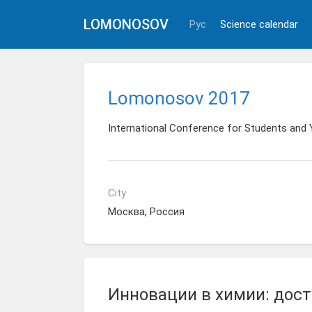
LOMONOSOV
Рус
Science calendar
Lomonosov 2017
International Conference for Students and
City
Москва, Россия
Инновации в химии: дос