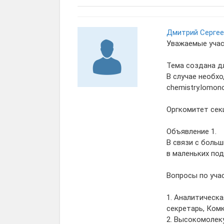
Дмитрий Сергее
Уважаемые учас
Тема создана д
В случае необх
chemistry.lomon
Оргкомитет сек
Объявление 1.
В связи с боль
в маленьких по
Вопросы по уча
1. Аналитическа
секретарь, Ком
2. Высокомолек