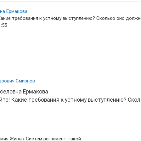
на Ермакова
Какие требования к устному выступлению? Сколько оно должн
1:55
дрович Смирнов
селовна Ермакова
йте! Какие требования к устному выступлению? Скол
имия Живых Систем регламент такой: