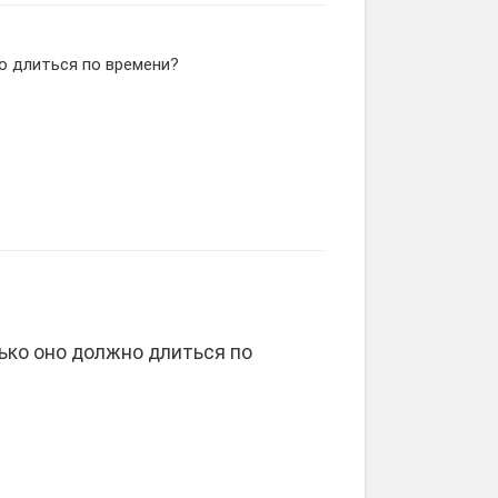
о длиться по времени?
ько оно должно длиться по