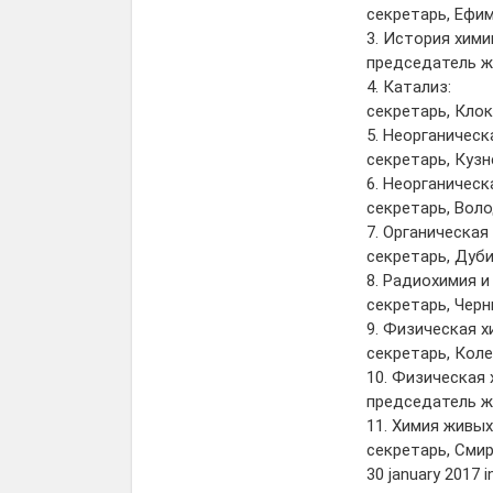
секретарь, Ефи
3. История хими
председатель жю
4. Катализ:
секретарь, Клок
5. Неорганическ
секретарь, Кузн
6. Неорганическ
секретарь, Вол
7. Органическая
секретарь, Дуб
8. Радиохимия и
секретарь, Чер
9. Физическая хи
секретарь, Коле
10. Физическая х
председатель жю
11. Химия живых
секретарь, Смир
30 january 2017 i