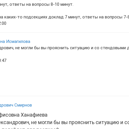
нут, ответы на вопросы 8-10 минут.
а каких-то подсекциях доклад 7 минут, ответы на вопросы 7-8
2:00
на Исмагилова
дрович, не могли бы вы прояснить ситуацию и со стендовыми
0:47
дрович Смирнов
фисовна Ханафиева
ександрович, не могли бы вы прояснить ситуацию и 