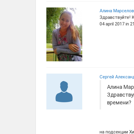
Алина Марселов
Здравствуйте! 
04 april 2017 in 2
Сергей Алексан
Алина Мар
Здравству
времени?
на подсекции Х