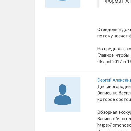
Формат А1
Стендовые докл
потому насчет 
Но предполагаю,
Главное, чтобы 
05 april 2017 in 1
Сергей Алексан
Для иногородни
Запись на беспл
которое состоит
Обзорная экскур
Запись обязател
https://lomonoso