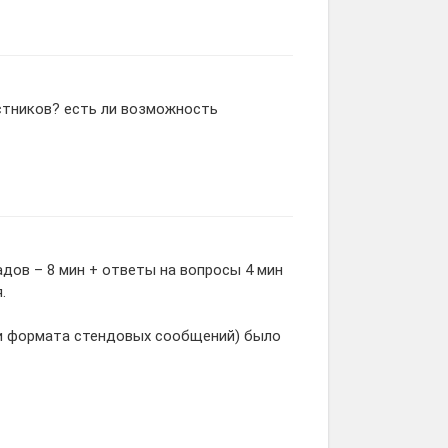
стников? есть ли возможность
дов – 8 мин + ответы на вопросы 4 мин
.
 и формата стендовых сообщений) было