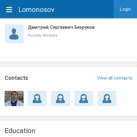
Lomonosov
Login
Дмитрий Сергеевич Безруков
Россия, Москва
Сontacts
View all contacts
Education