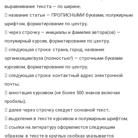
выравнивание текста — по ширине;
 название статьи — ПРОПИСНЫМИ буквами, полужирным
шрифтом, форматирование по центру;
 через строчку — инициалы и фамилия автора(ов) —
полужирный курсив, форматирование по центру;
 следующая строка: страна, город, название
организации/вуза (полностью!) — строчными буквами
курсивом, форматирование по центру;
 следующая строка: контактный адрес электронной
почты;
 аннотация курсивом (не более 500 знаков включая
пробелы);
 далее через строчку следует основной текст;
 выделения в тексте курсивом и полужирным шрифтом;
 ссылки на литературу оформляются следующим
образом: в тексте в круглых скобках указывается