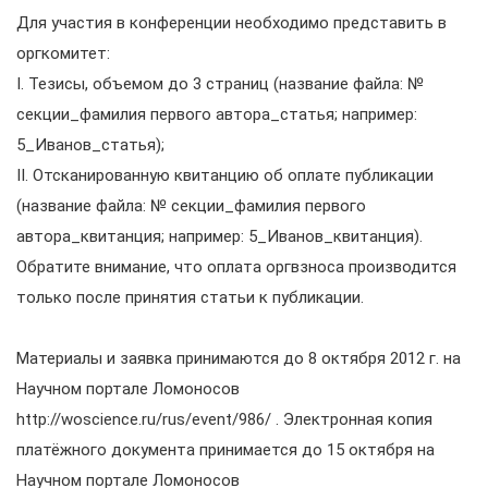
Для участия в конференции необходимо представить в
оргкомитет:
I. Тезисы, объемом до 3 страниц (название файла: №
секции_фамилия первого автора_статья; например:
5_Иванов_статья);
II. Отсканированную квитанцию об оплате публикации
(название файла: № секции_фамилия первого
автора_квитанция; например: 5_Иванов_квитанция).
Обратите внимание, что оплата оргвзноса производится
только после принятия статьи к публикации.
Материалы и заявка принимаются до 8 октября 2012 г. на
Научном портале Ломоносов
http://woscience.ru/rus/event/986/ . Электронная копия
платёжного документа принимается до 15 октября на
Научном портале Ломоносов