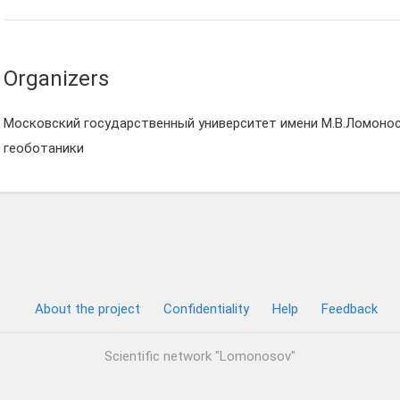
Organizers
Московский государственный университет имени М.В.Ломонос
геоботаники
About the project
Confidentiality
Help
Feedback
Scientific network "Lomonosov"