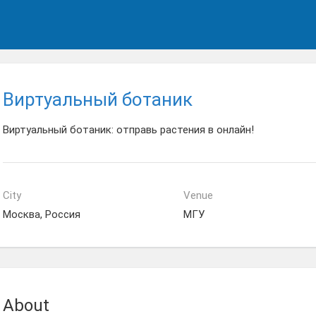
Виртуальный ботаник
Виртуальный ботаник: отправь растения в онлайн!
City
Venue
Москва, Россия
МГУ
About