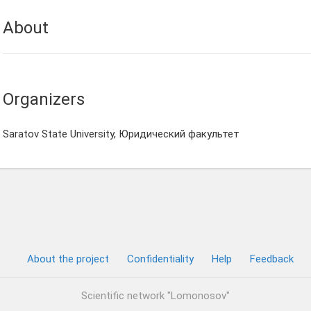
About
Organizers
Saratov State University, Юридический факультет
About the project
Confidentiality
Help
Feedback
Scientific network "Lomonosov"