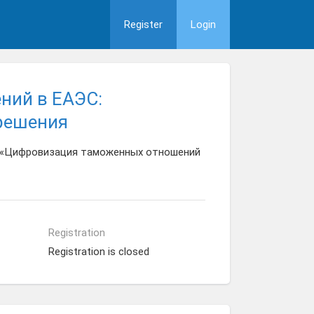
Register
Login
ний в ЕАЭС:
решения
: «Цифровизация таможенных отношений
Registration
Registration is closed