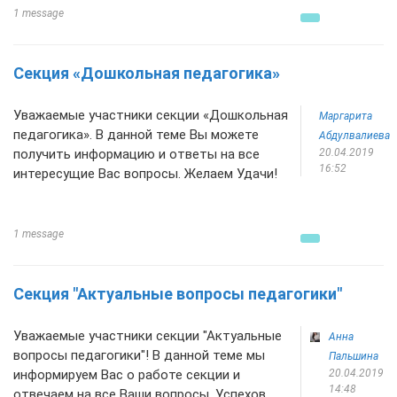
1 message
Секция «Дошкольная педагогика»
Уважаемые участники секции «Дошкольная
Маргарита
педагогика». В данной теме Вы можете
Абдулвалиева
получить информацию и ответы на все
20.04.2019
16:52
интересущие Вас вопросы. Желаем Удачи!
1 message
Секция "Актуальные вопросы педагогики"
Уважаемые участники секции "Актуальные
Анна
вопросы педагогики"! В данной теме мы
Пальшина
информируем Вас о работе секции и
20.04.2019
14:48
отвечаем на все Ваши вопросы. Успехов