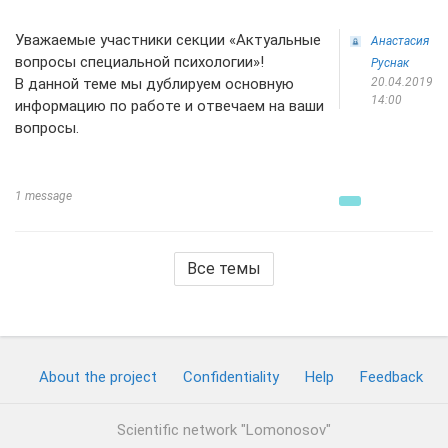
Уважаемые участники секции «Актуальные
Анастасия
вопросы специальной психологии»!
Руснак
В данной теме мы дублируем основную
20.04.2019
14:00
информацию по работе и отвечаем на ваши
вопросы.
1 message
Все темы
About the project
Confidentiality
Help
Feedback
Scientific network "Lomonosov"