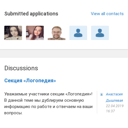
Submitted applications
View all contacts
Discussions
Секция «Логопедия»
Уважаемые участники секции «Логопедия»!
Анастасия
В данной теме мы дублируем основную
Дышлевая
информацию по работе и отвечаем на ваши
22.04.2019
16:37
вопросы.