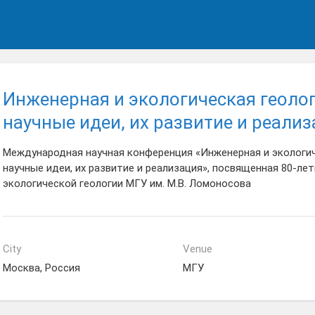
Инженерная и экологическая геоло
научные идеи, их развитие и реали
Международная научная конференция «Инженерная и экологич
научные идеи, их развитие и реализация», посвященная 80-л
экологической геологии МГУ им. М.В. Ломоносова
City
Venue
Москва, Россия
МГУ