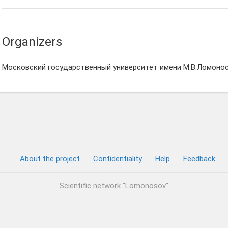
Organizers
Московский государственный университет имени М.В.Ломонос
About the project
Confidentiality
Help
Feedback
Scientific network "Lomonosov"