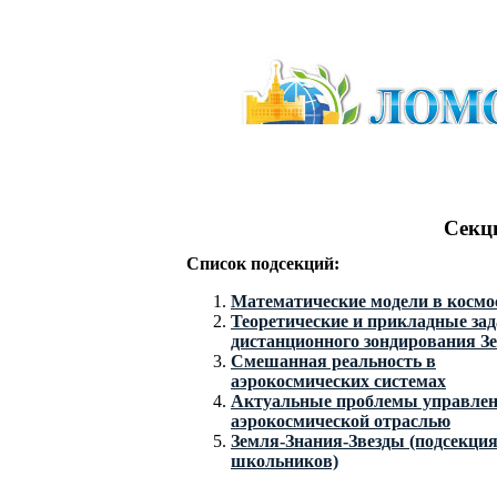
Секц
Список подсекций:
Математические модели в космо
Теоретические и прикладные зад
дистанционного зондирования З
Смешанная реальность в
аэрокосмических системах
Актуальные проблемы управле
аэрокосмической отраслью
Земля-Знания-Звезды (подсекция
школьников)