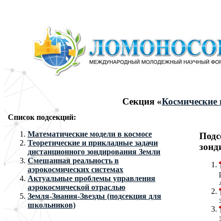
Секция «
Космические 
Список подсекций:
Математические модели в космосе
Подс
Теоретические и прикладные задачи
зонд
дистанционного зондирования Земли
Смешанная реальность в
аэрокосмических системах
Актуальные проблемы управления
аэрокосмической отраслью
Земля-Знания-Звезды (подсекция для
школьников)