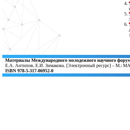
Материалы Международного молодежного научного фо
Е.А. Антипов, Е.И. Зимакова. [Электронный ресурс] – М.: М
ISBN 978-5-317-06952-0