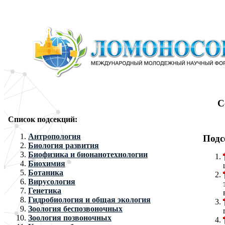
С
Список подсекций:
Антропология
Подс
Биология развития
Биофизика и бионанотехнологии
Биохимия
Ботаника
Вирусология
Генетика
Гидробиология и общая экология
Зоология беспозвоночных
Зоология позвоночных