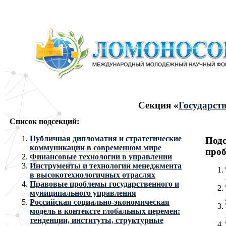
Секция «
Государст
Список подсекций:
Публичная дипломатия и стратегические
Подс
коммуникации в современном мире
проб
Финансовые технологии в управлении
Инструменты и технологии менеджмента
в высокотехнологичных отраслях
Правовые проблемы государственного и
муниципального управления
Российская социально-экономическая
модель в контексте глобальных перемен:
тенденции, институты, структурные