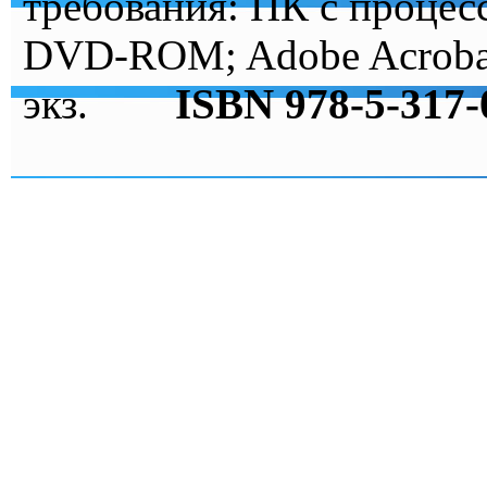
требования: ПК с процес
DVD-ROM; Adobe Acrobat
экз.
ISBN 978-5-317-