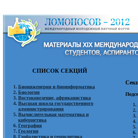
СПИСОК СЕКЦИЙ
Сек
Биоинженерия и биоинформатика
Биология
Подс
Востоковедение, африканистика
Высшая школа государственного
администрирования
Вычислительная математика и
кибернетика
География
Геология
Глобалистика и геополитика