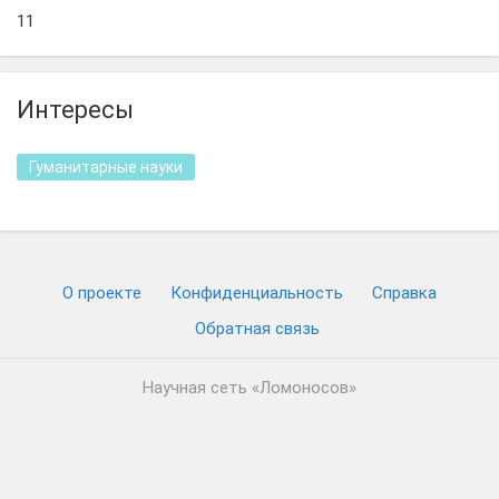
11
Интересы
Гуманитарные науки
О проекте
Конфиденциальность
Cправка
Обратная связь
Научная сеть «Ломоносов»