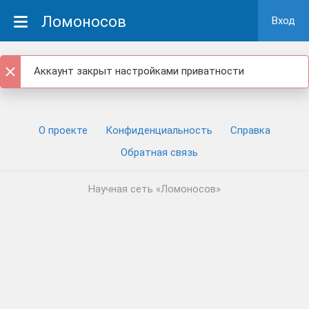
Ломоносов
Вход
Аккаунт закрыт настройками приватности
О проекте
Конфиденциальность
Cправка
Обратная связь
Научная сеть «Ломоносов»