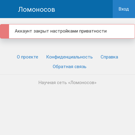
Ломоносов
Вход
Аккаунт закрыт настройками приватности
О проекте
Конфиденциальность
Cправка
Обратная связь
Научная сеть «Ломоносов»