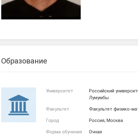
Образование
Университет
Российский универси
Лумумбы
Факультет
Факультет физико-мат
Город
Россия, Москва
Форма обучения
Очная