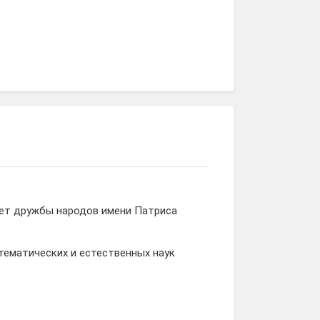
тет дружбы народов имени Патриса
ематических и естественных наук