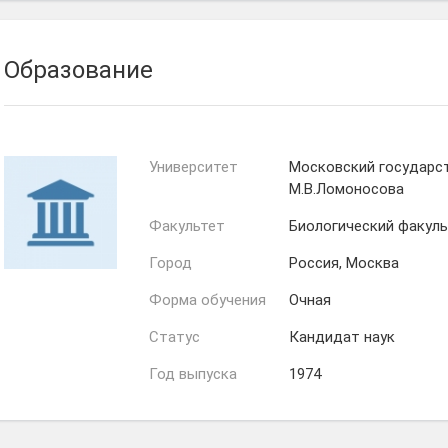
Образование
Университет
Московский государс
М.В.Ломоносова
Факультет
Биологический факул
Город
Россия, Москва
Форма обучения
Очная
Статус
Кандидат наук
Год выпуска
1974