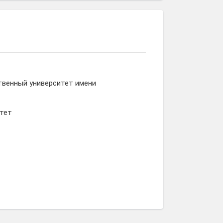
твенный университет имени
ьтет