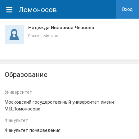
Ломоносов
Вход
Надежда Ивановна Чернова
Россия, Москва
Образование
Университет
Московский государственный университет имени
М.В.Ломоносова
Факультет
Факультет почвоведения