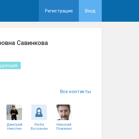
Регистрация
Вход
ровна Савинкова
уденция
Все контакты
Дмитрий
Люба
Николай
Никотин
Восканян
Ломакин