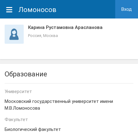
Ломоносов
Вход
Карина Рустамовна Арасланова
Россия, Москва
Образование
Университет
Московский государственный университет имени
М.В.Ломоносова
Факультет
Биологический факультет