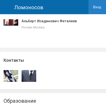
Ломоносов
Вход
Альберт Исадинович Феталиев
Россия, Москва
Контакты
Образование