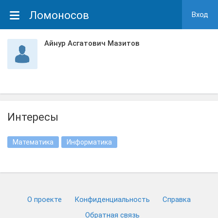
Ломоносов
Вход
Айнур Асгатович Мазитов
Интересы
Математика
Информатика
О проекте
Конфиденциальность
Cправка
Обратная связь