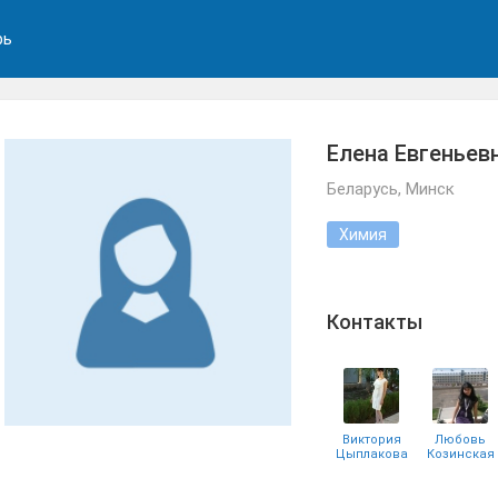
рь
Елена Евгеньев
Беларусь, Минск
Химия
Контакты
Виктория
Любовь
Цыплакова
Козинская