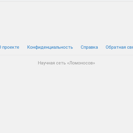
О проекте
Конфиденциальность
Cправка
Обратная св
Научная сеть «Ломоносов»