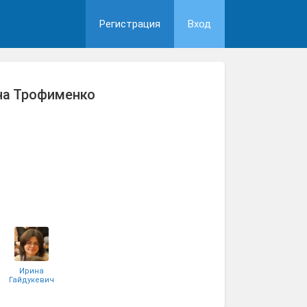
Регистрация
Вход
на Трофименко
Ирина
Гайдукевич