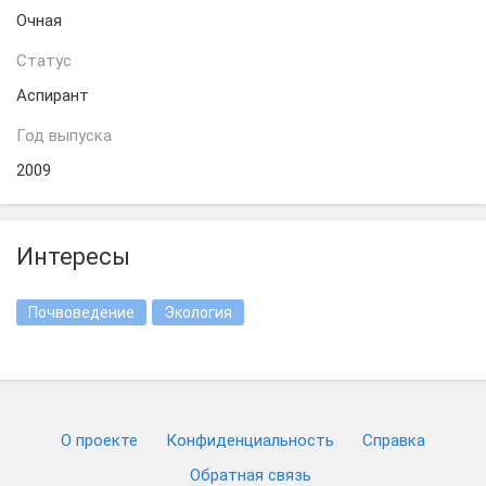
Очная
Статус
Аспирант
Год выпуска
2009
Интересы
Почвоведение
Экология
О проекте
Конфиденциальность
Cправка
Обратная связь