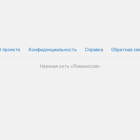
О проекте
Конфиденциальность
Cправка
Обратная св
Научная сеть «Ломоносов»