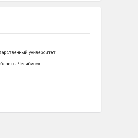
дарственный университет
область, Челябинск