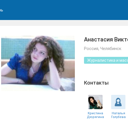
рь
Анастасия Викт
Россия, Челябинск
Журналистика и мас
Контакты
Кристина
Наталья
Дюрягина
Голубева