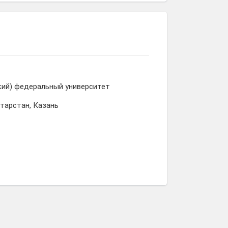
кий) федеральный университет
атарстан, Казань