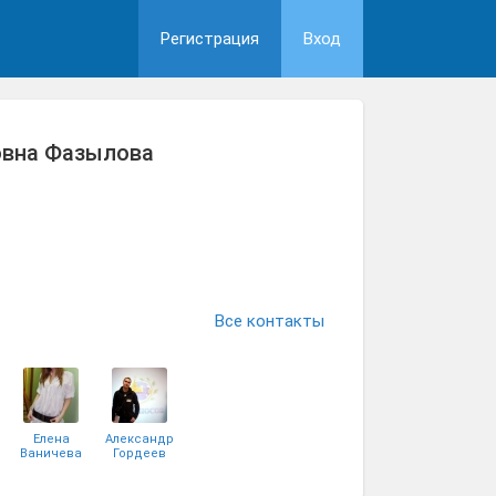
Регистрация
Вход
овна Фазылова
Все контакты
Елена
Александр
Ваничева
Гордеев