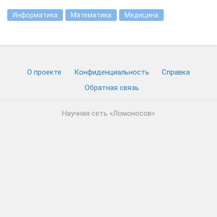
Информатика
Математика
Медицина
О проекте
Конфиденциальность
Cправка
Обратная связь
Научная сеть «Ломоносов»