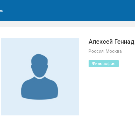
рь
Алексей Геннад
Россия, Москва
Философия