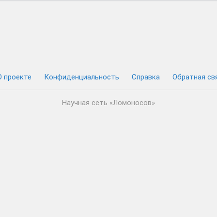
О проекте
Конфиденциальность
Cправка
Обратная св
Научная сеть «Ломоносов»