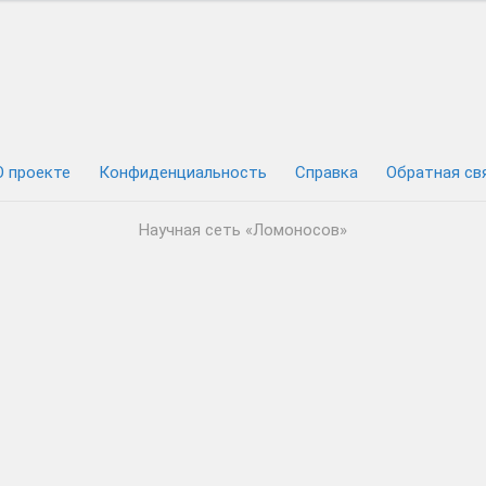
О проекте
Конфиденциальность
Cправка
Обратная св
Научная сеть «Ломоносов»