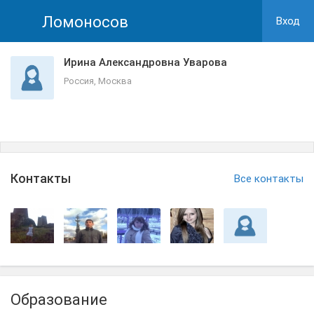
Ломоносов
Вход
Ирина Александровна Уварова
Россия, Москва
Контакты
Все контакты
Образование