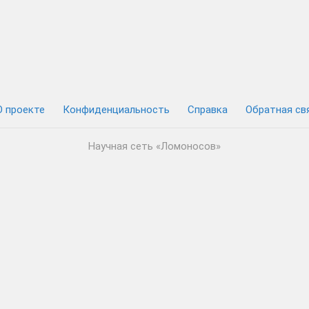
О проекте
Конфиденциальность
Cправка
Обратная св
Научная сеть «Ломоносов»