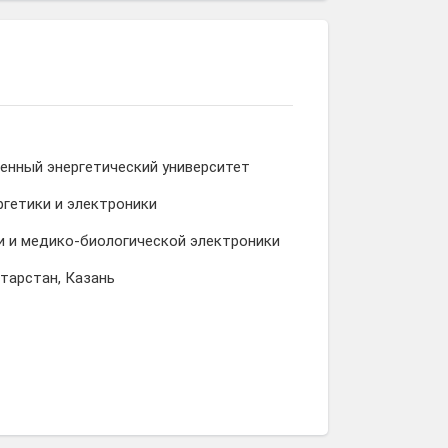
енный энергетический университет
гетики и электроники
и и медико-биологической электроники
атарстан, Казань