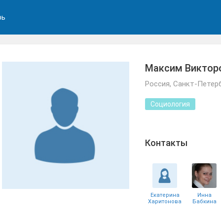
рь
Максим Виктор
Россия, Санкт-Петер
Социология
Контакты
Екатерина
Инна
Харитонова
Бабкина