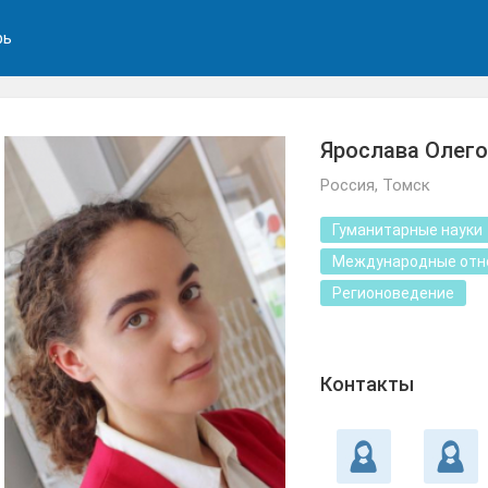
рь
Ярослава Олег
Россия, Томск
Гуманитарные науки
Международные отн
Регионоведение
Контакты