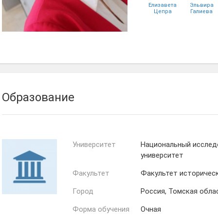
Елизавета
Эльвира
Цепра
Галиева
Образование
Университет
Национальный исслед
университет
Факультет
Факультет историческ
Город
Россия, Томская обла
Форма обучения
Очная