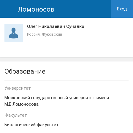
Ломоносов
Вход
Олег Николаевич Сучалко
Россия, Жуковский
Образование
Университет
Московский государственный университет имени
М.В.Ломоносова
Факультет
Биологический факультет