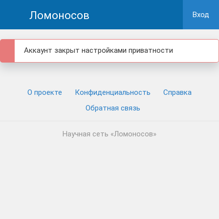
Ломоносов
Вход
Аккаунт закрыт настройками приватности
О проекте
Конфиденциальность
Cправка
Обратная связь
Научная сеть «Ломоносов»