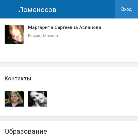
Ломоносов
Вход
Маргарита Сергеевна Асланова
Россия, Москва
Контакты
Образование