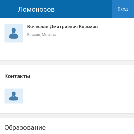
Ломоносов
Вход
Вячеслав Дмитриевич Косьмин
Россия, Москва
Контакты
Образование